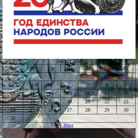
Август 2026
Пн
Вт
Ср
Чт
Пт
Сб
Вс
1
2
3
4
5
6
7
8
9
10
11
12
13
14
15
16
17
18
19
20
21
22
23
24
25
26
27
28
29
30
31
« Июл