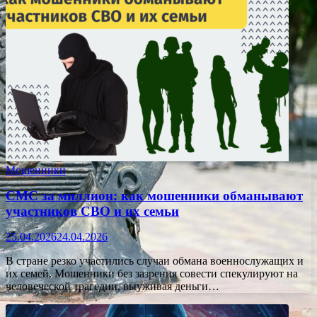
Мошенники
СМС за миллион: как мошенники обманывают
участников СВО и их семьи
25.04.2026
24.04.2026
В стране резко участились случаи обмана военнослужащих и
их семей. Мошенники без зазрения совести спекулируют на
человеческой трагедии, выуживая деньги…