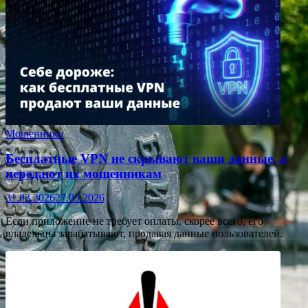
Мошенники
Бесплатные VPN не скрывают ваши данные, а
передают их мошенникам
31.03.2026
27.03.2026
Если приложение не требует оплаты, скорее всего, его
владельцы зарабатывают, продавая данные пользователей.