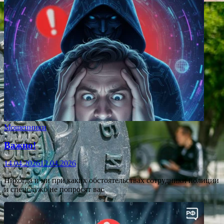
Мошенники
Важно!
14.04.2026
12.04.2026
Никогда и ни при каких обстоятельствах сотрудники полиции
и спецслужб не попросят вас