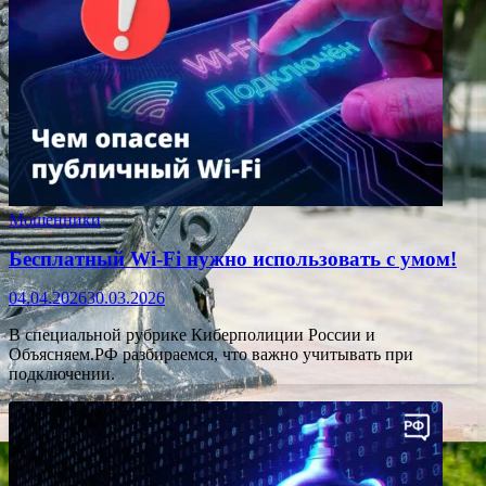
Мошенники
Бесплатный Wi-Fi нужно использовать с умом!
04.04.2026
30.03.2026
В специальной рубрике Киберполиции России и
Объясняем.РФ разбираемся, что важно учитывать при
подключении.