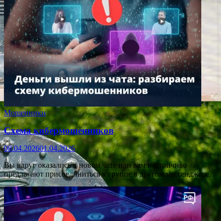
Мошенники
Схема кибермошенников
08.04.2026
01.04.2026
Вы вдруг оказались в новом чате или вам настойчиво
предлагают присоединиться к группе в другом мессенджере?