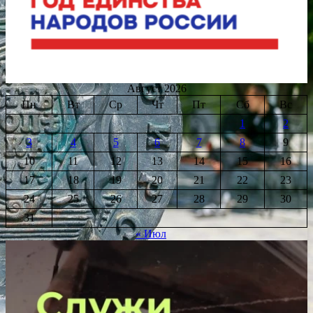
Август 2026
Пн
Вт
Ср
Чт
Пт
Сб
Вс
1
2
3
4
5
6
7
8
9
10
11
12
13
14
15
16
17
18
19
20
21
22
23
24
25
26
27
28
29
30
31
« Июл