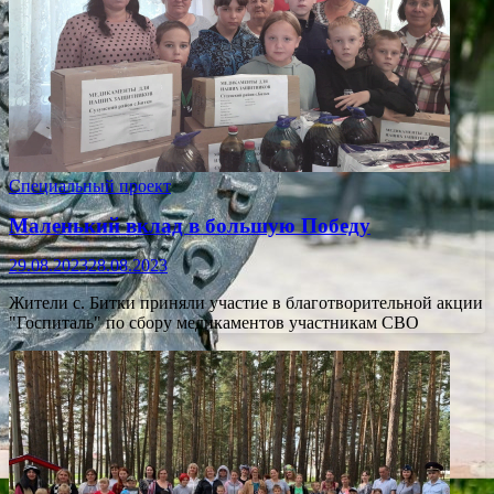
Специальный проект
Маленький вклад в большую Победу
29.08.2023
28.08.2023
Жители с. Битки приняли участие в благотворительной акции
"Госпиталь" по сбору медикаментов участникам СВО