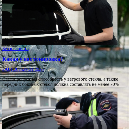
Безопасность
Какая у вас тонировка?
29.01.2025
29.01.2025
Светопропускная способность у ветрового стекла, а также
передних боковых стёкол должна составлять не менее 70%