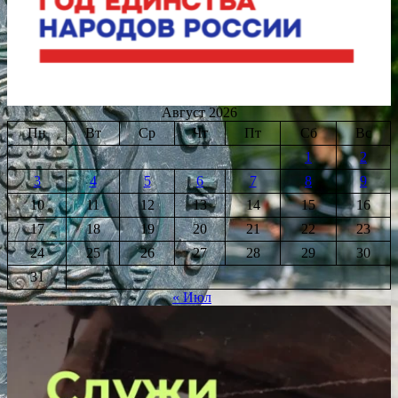
Август 2026
Пн
Вт
Ср
Чт
Пт
Сб
Вс
1
2
3
4
5
6
7
8
9
10
11
12
13
14
15
16
17
18
19
20
21
22
23
24
25
26
27
28
29
30
31
« Июл