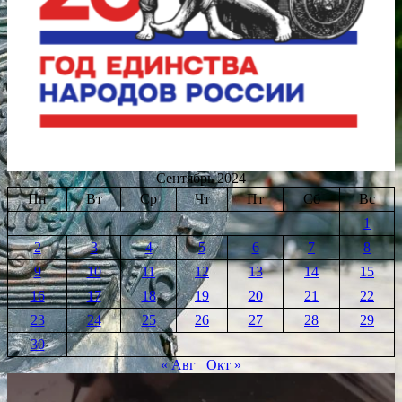
Сентябрь 2024
Пн
Вт
Ср
Чт
Пт
Сб
Вс
1
2
3
4
5
6
7
8
9
10
11
12
13
14
15
16
17
18
19
20
21
22
23
24
25
26
27
28
29
30
« Авг
Окт »