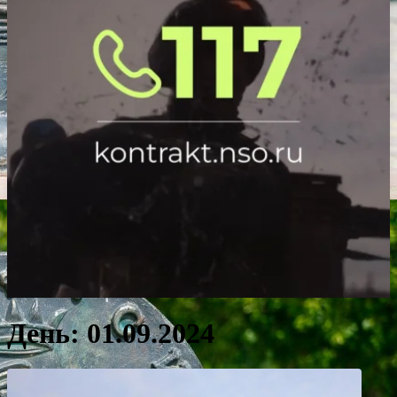
День:
01.09.2024