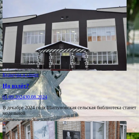
Культура и спорт
На взлёт?
01.09.2024
30.08.2024
В декабре 2024 года Шипуновская сельская библиотека станет
модельной