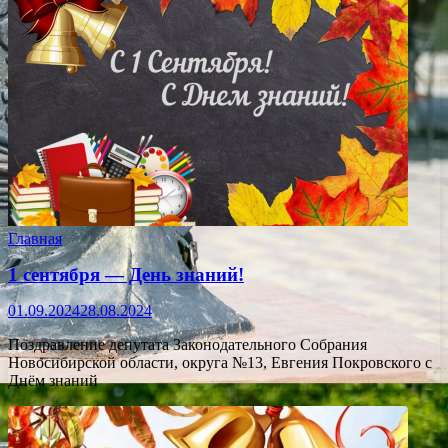
Главная
1 сентября — День знаний!
01.09.2024
28.08.2024
Поздравление депутата Законодательного Собрания
Новосибирской области, округа №13, Евгения Покровского с
Днём знаний