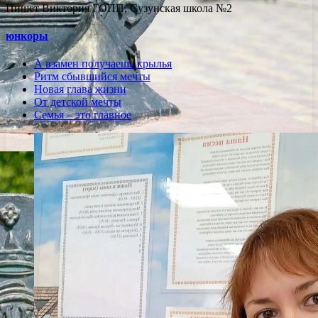
Пишет Виктория ГОПП, Сузунская школа №2
юнкоры
А взамен получаешь крылья
Ритм сбывшийся мечты
Новая глава жизни
От детской мечты
Семья – это главное