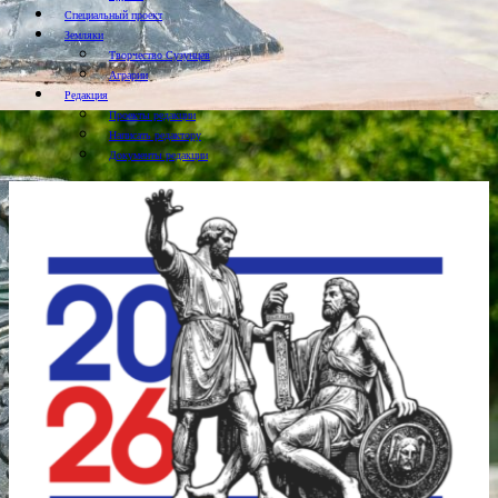
Специальный проект
Земляки
Творчество Сузунцев
Аграрии
Редакция
Проекты редакции
Написать редактору
Документы редакции