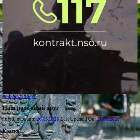
Юнкоры пишут
Наш надёжный друг
Опубликовано:
26.05.2026
Last Updated On:
21.05.2026
Кратко