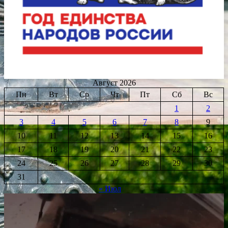
Август 2026
Пн
Вт
Ср
Чт
Пт
Сб
Вс
1
2
3
4
5
6
7
8
9
10
11
12
13
14
15
16
17
18
19
20
21
22
23
24
25
26
27
28
29
30
31
« Июл