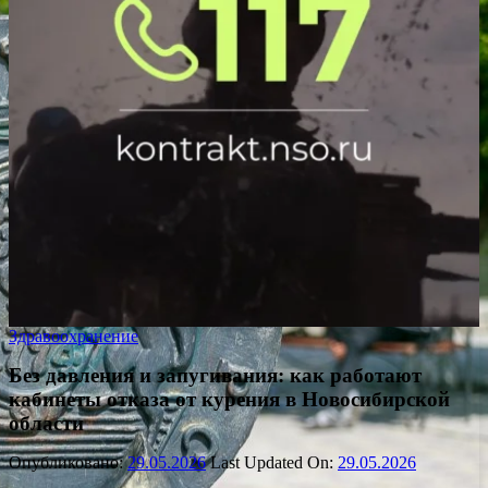
Здравоохранение
Без давления и запугивания: как работают
кабинеты отказа от курения в Новосибирской
области
Опубликовано:
29.05.2026
Last Updated On:
29.05.2026