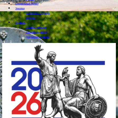
Специальный проект
Земляки
Творчество Сузунцев
Аграрии
Редакция
Проекты редакции
Написать редактору
Документы редакции