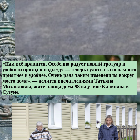
«Нам всё нравится. Особенно радует новый тротуар и
удобный проход к подъезду — теперь гулять стало намного
приятнее и удобнее. Очень рада таким изменениям вокруг
моего дома», — делится впечатлениями Татьяна
Михайловна, жительница дома 98 на улице Калинина в
Сузуне.