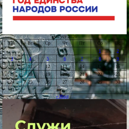
Август 2026
Пн
Вт
Ср
Чт
Пт
Сб
Вс
1
2
3
4
5
6
7
8
9
10
11
12
13
14
15
16
17
18
19
20
21
22
23
24
25
26
27
28
29
30
31
« Июл