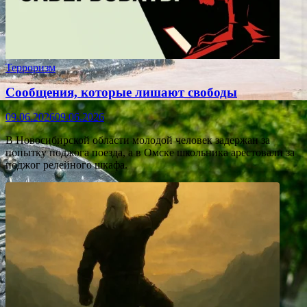
Терроризм
Сообщения, которые лишают свободы
09.06.2026
09.06.2026
В Новосибирской области молодой человек задержан за
попытку поджога поезда, а в Омске школьника арестовали за
поджог релейного шкафа.