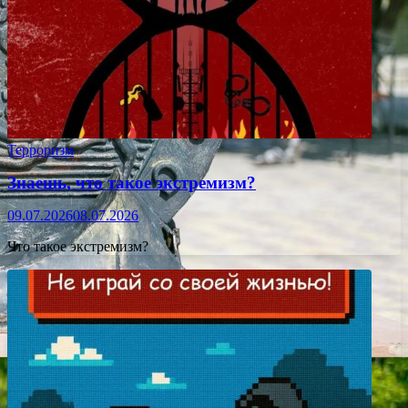
Терроризм
Знаешь, что такое экстремизм?
09.07.2026
08.07.2026
Что такое экстремизм?