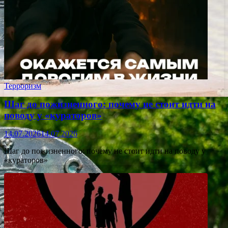
Терроризм
Шаг до пожизненного: почему не стоит идти на
поводу у «кураторов»
14.07.2026
14.07.2026
Шаг до пожизненного: почему не стоит идти на поводу у
«кураторов»