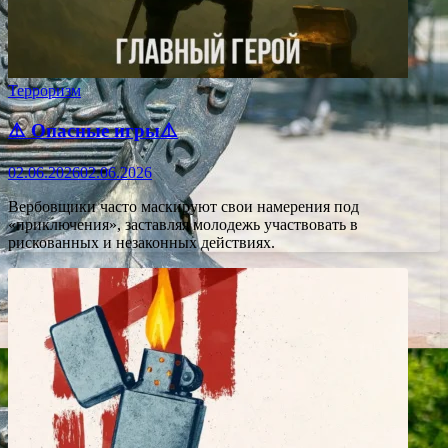
Терроризм
⚠️ Опасные игры⚠️
02.06.2026
02.06.2026
Вербовщики часто маскируют свои намерения под
«приключения», заставляя молодежь участвовать в
рискованных и незаконных действиях.