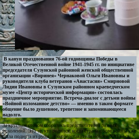
В канун празднования 76-ой годовщины Победы в
Великой Отечественной войне 1941-1945 гг. по инициативе
председателя Сузунской районной женской общественной
организации «Виринея» Чернаковой Ольги Ивановны и
руководителя клуба ветеранов «Анастасия» Смирновой
Лидии Ивановны в Сузунском районном краеведческом
музее «Центр исторической информации» состоялась
праздничное мероприятие. Встреча-диалог с детьми войны
«Войной изломанное детство» — именно в таком формате
общение было душевное, трепетное и запоминающееся
надолго.
За круглым столом собрались представителей разных
поколений. Это те, кто родился, когда страна после войны уже
была поднята из руин. Это представители нового XXI века,