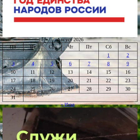
Август 2026
Пн
Вт
Ср
Чт
Пт
Сб
Вс
1
2
3
4
5
6
7
8
9
10
11
12
13
14
15
16
17
18
19
20
21
22
23
24
25
26
27
28
29
30
31
« Июл