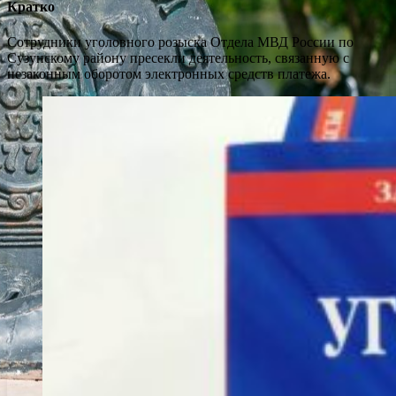
Кратко
Сотрудники уголовного розыска Отдела МВД России по
Сузунскому району пресекли деятельность, связанную с
незаконным оборотом электронных средств платежа.