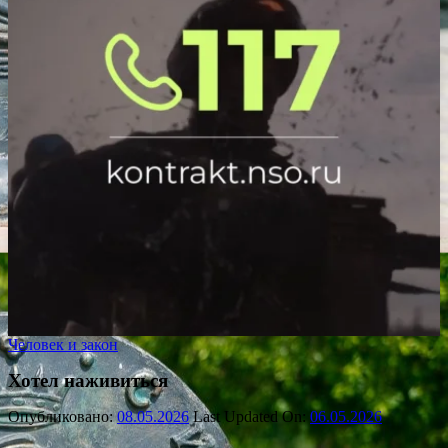
Человек и закон
Хотел наживиться
Опубликовано:
08.05.2026
Last Updated On:
06.05.2026