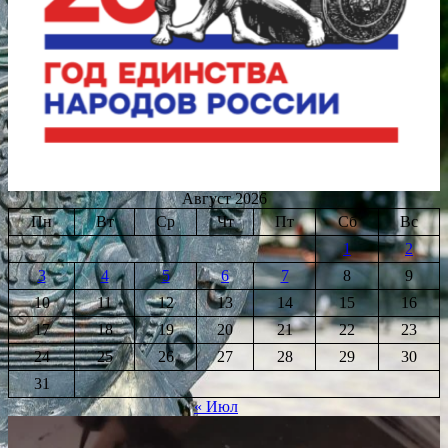
Август 2026
Пн
Вт
Ср
Чт
Пт
Сб
Вс
1
2
3
4
5
6
7
8
9
10
11
12
13
14
15
16
17
18
19
20
21
22
23
24
25
26
27
28
29
30
31
« Июл