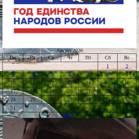
Август 2026
Пн
Вт
Ср
Чт
Пт
Сб
Вс
1
2
3
4
5
6
7
8
9
10
11
12
13
14
15
16
17
18
19
20
21
22
23
24
25
26
27
28
29
30
31
« Июл