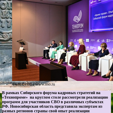
Фото с сайта www.nso.ru
В рамках Сибирского форума кадровых стратегий на
«Технопроме» на круглом столе рассмотрели реализацию
программ для участников СВО в различных субъектах
РФ. Новосибирская область представила экспертам из
разных регионов страны свой опыт реализации