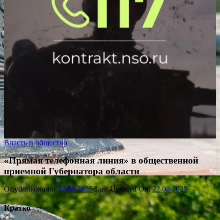
Власть и общество
«Прямая телефонная линия» в общественной
приемной Губернатора области
Опубликовано:
22.08.2025
Last Updated On:
22.08.2025
Кратко