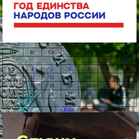
Август 2026
Пн
Вт
Ср
Чт
Пт
Сб
Вс
1
2
3
4
5
6
7
8
9
10
11
12
13
14
15
16
17
18
19
20
21
22
23
24
25
26
27
28
29
30
31
« Июл