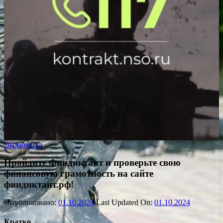
Экономика
Пройдите Финдиктант и проверьте свою
финансовую грамотность на сайте
финдиктант.рф!
Опубликовано:
01.10.2024
Last Updated On:
01.10.2024
Кратко