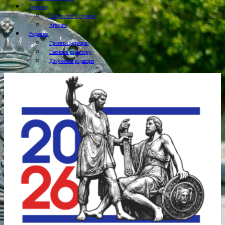
Земляки
Творчество Сузунцев
Аграрии
Редакция
Проекты редакции
Написать редактору
Документы редакции