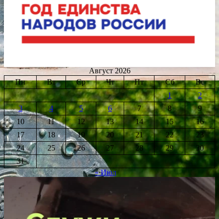
Август 2026
Пн
Вт
Ср
Чт
Пт
Сб
Вс
1
2
3
4
5
6
7
8
9
10
11
12
13
14
15
16
17
18
19
20
21
22
23
24
25
26
27
28
29
30
31
« Июл