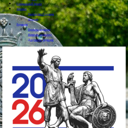
Специальный проект
Земляки
Творчество Сузунцев
Аграрии
Редакция
Проекты редакции
Написать редактору
Документы редакции