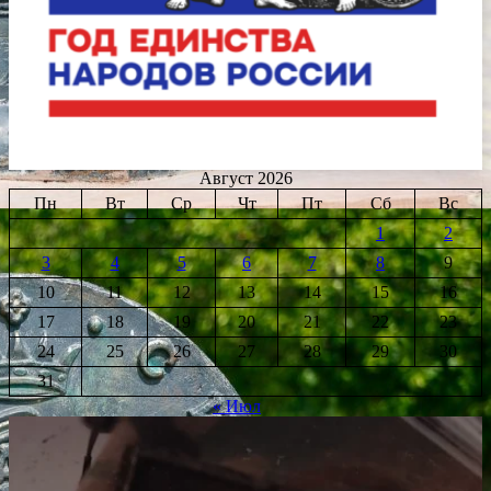
Август 2026
Пн
Вт
Ср
Чт
Пт
Сб
Вс
1
2
3
4
5
6
7
8
9
10
11
12
13
14
15
16
17
18
19
20
21
22
23
24
25
26
27
28
29
30
31
« Июл