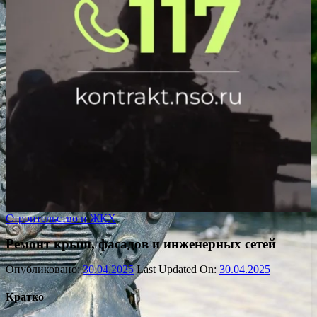
Строительство и ЖКХ
Ремонт крыш, фасадов и инженерных сетей
Опубликовано:
30.04.2025
Last Updated On:
30.04.2025
Кратко