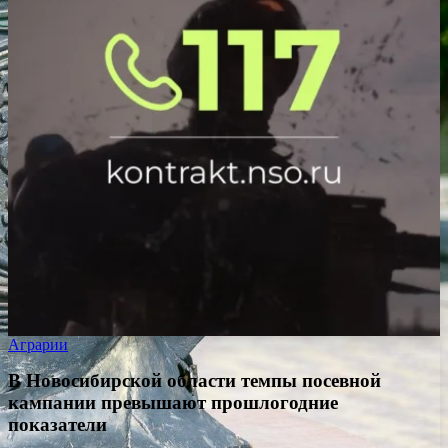
Аграрии
В Новосибирской области темпы посевной
кампании превышают прошлогодние
показатели