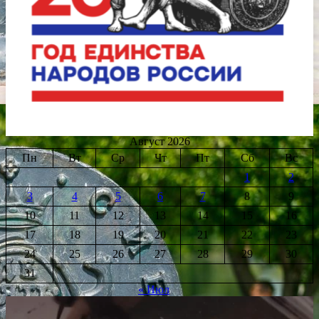
Август 2026
Пн
Вт
Ср
Чт
Пт
Сб
Вс
1
2
3
4
5
6
7
8
9
10
11
12
13
14
15
16
17
18
19
20
21
22
23
24
25
26
27
28
29
30
31
« Июл