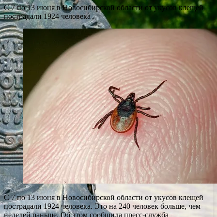
С 7 по 13 июня в Новосибирской области от укусов клещей
пострадали 1924 человека
С 7 по 13 июня в Новосибирской области от укусов клещей
пострадали 1924 человека. Это на 240 человек больше, чем
неделей раньше. Об этом сообщила пресс-служба