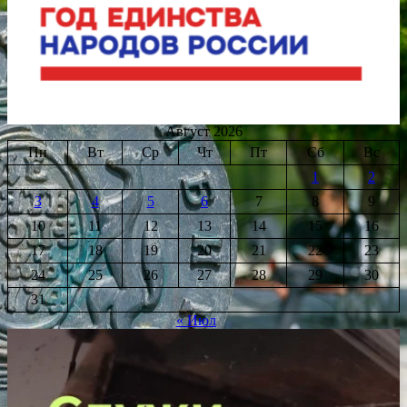
Август 2026
Пн
Вт
Ср
Чт
Пт
Сб
Вс
1
2
3
4
5
6
7
8
9
10
11
12
13
14
15
16
17
18
19
20
21
22
23
24
25
26
27
28
29
30
31
« Июл