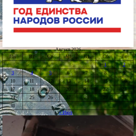
Август 2026
Пн
Вт
Ср
Чт
Пт
Сб
Вс
1
2
3
4
5
6
7
8
9
10
11
12
13
14
15
16
17
18
19
20
21
22
23
24
25
26
27
28
29
30
31
« Июл