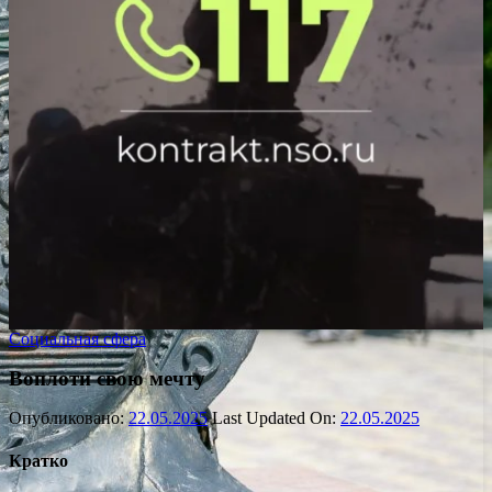
Социальная сфера
Воплоти свою мечту
Опубликовано:
22.05.2025
Last Updated On:
22.05.2025
Кратко