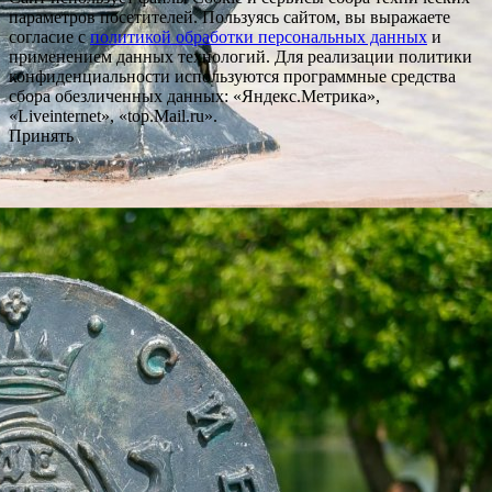
параметров посетителей. Пользуясь сайтом, вы выражаете
согласие с
политикой обработки персональных данных
и
применением данных технологий. Для реализации политики
конфиденциальности используются программные средства
сбора обезличенных данных: «Яндекс.Метрика»,
«Liveinternet», «top.Mail.ru».
Принять