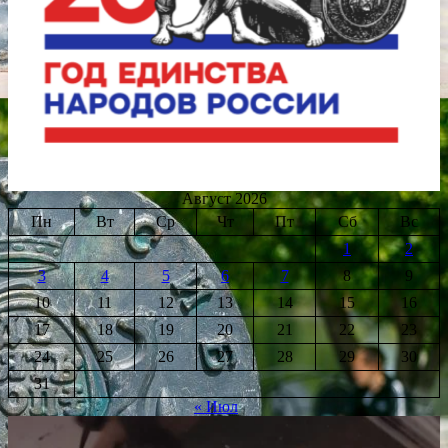
Август 2026
Пн
Вт
Ср
Чт
Пт
Сб
Вс
1
2
3
4
5
6
7
8
9
10
11
12
13
14
15
16
17
18
19
20
21
22
23
24
25
26
27
28
29
30
31
« Июл