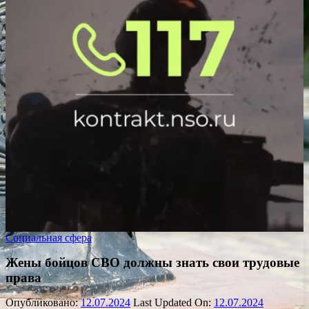
Социальная сфера
Жены бойцов СВО должны знать свои трудовые
права
Опубликовано:
12.07.2024
Last Updated On:
12.07.2024