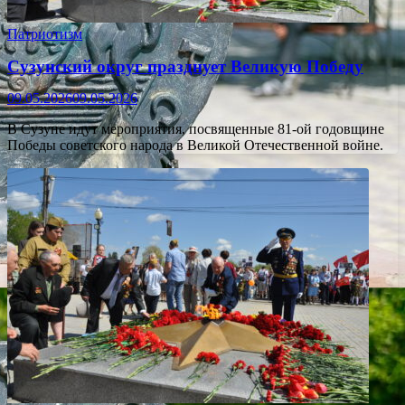
Патриотизм
Сузунский округ празднует Великую Победу
09.05.2026
09.05.2026
В Сузуне идут мероприятия, посвященные 81-ой годовщине
Победы советского народа в Великой Отечественной войне.