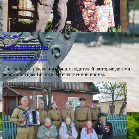
Земляки
Тихое поколение
09.05.2026
07.05.2026
Так говорят о поколении наших родителей, которые детьми
пережили годы Великой Отечественной войны.