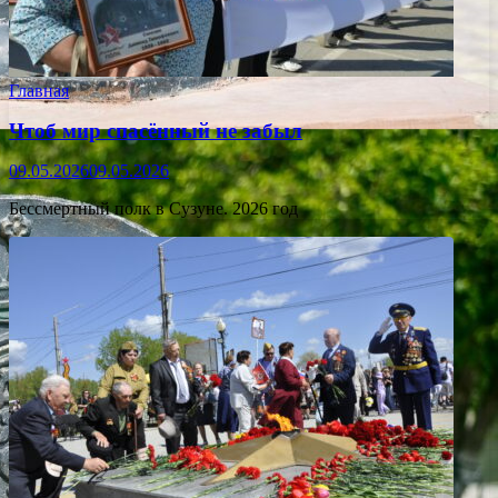
Главная
Чтоб мир спасённый не забыл
09.05.2026
09.05.2026
Бессмертный полк в Сузуне. 2026 год