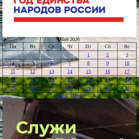
Май 2026
Пн
Вт
Ср
Чт
Пт
Сб
Вс
1
2
3
4
5
6
7
8
9
10
11
12
13
14
15
16
17
18
19
20
21
22
23
24
25
26
27
28
29
30
31
« Апр
Июн »