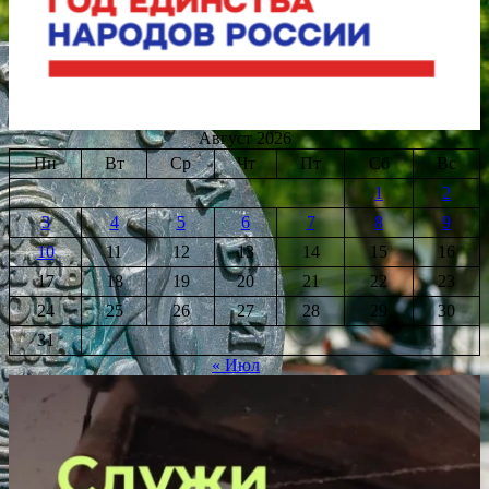
Август 2026
Пн
Вт
Ср
Чт
Пт
Сб
Вс
1
2
3
4
5
6
7
8
9
10
11
12
13
14
15
16
17
18
19
20
21
22
23
24
25
26
27
28
29
30
31
« Июл