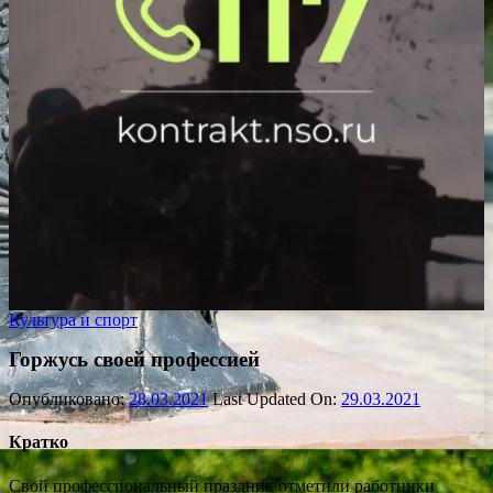
Культура и спорт
Горжусь своей профессией
Опубликовано:
28.03.2021
Last Updated On:
29.03.2021
Кратко
Свой профессиональный праздник отметили работники