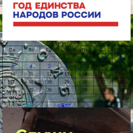
Август 2026
Пн
Вт
Ср
Чт
Пт
Сб
Вс
1
2
3
4
5
6
7
8
9
10
11
12
13
14
15
16
17
18
19
20
21
22
23
24
25
26
27
28
29
30
31
« Июл