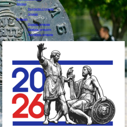
Земляки
Творчество Сузунцев
Аграрии
Редакция
Проекты редакции
Написать редактору
Документы редакции