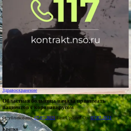
Здравоохранение
Областная больница начала принимать
пациентов с коронавирусом
Опубликовано:
07.07.2021
Last Updated On:
07.07.2021
Кратко