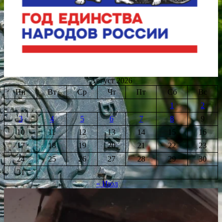
Август 2026
Пн
Вт
Ср
Чт
Пт
Сб
Вс
1
2
3
4
5
6
7
8
9
10
11
12
13
14
15
16
17
18
19
20
21
22
23
24
25
26
27
28
29
30
31
« Июл