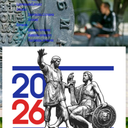
Специальный проект
Земляки
Творчество Сузунцев
Аграрии
Редакция
Проекты редакции
Написать редактору
Документы редакции