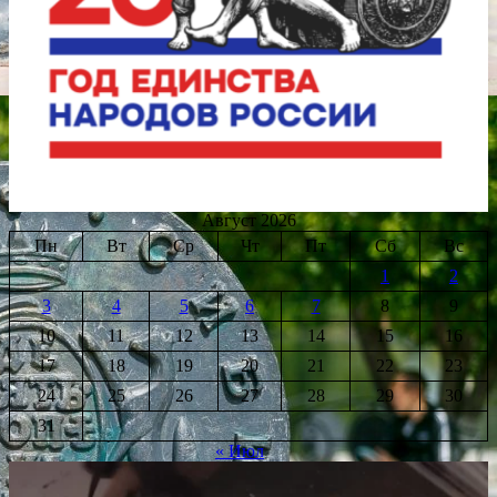
Август 2026
Пн
Вт
Ср
Чт
Пт
Сб
Вс
1
2
3
4
5
6
7
8
9
10
11
12
13
14
15
16
17
18
19
20
21
22
23
24
25
26
27
28
29
30
31
« Июл