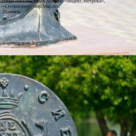
сбора обезличенных данных: «Яндекс.Метрика»,
«Liveinternet», «top.Mail.ru».
Принять