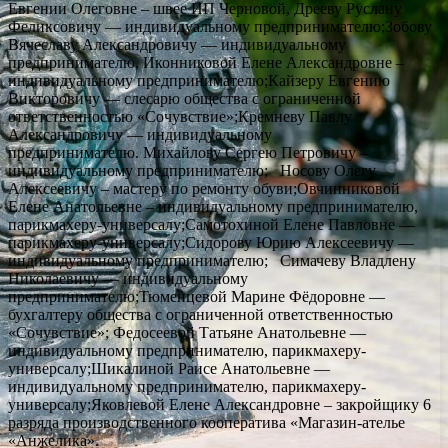
Евгении Олеговне – швее ИП Черновой, Дрееву Руслану
Феликсовичу — индивидуальному предпринимателю;Зобову
Вячеславу Александровичу — индивидуальному
предпринимателю, Иконниковой Елене Александровне –
индивидуальному предпринимателю;Кайзеру Евгению
Викторовичу — слесарю общества с ограниченной
ответственностью «Сочувствие»;Кремневу Павлу
Александровичу — индивидуальному
предпринимателю. Михайлову Сергею Петровичу –
индивидуальному предпринимателю; Носову Олегу
Алексеевичу – мастеру по ремонту обуви;Овчинниковой
Елене Анатольевне – индивидуальному предпринимателю,
парикмахеру-универсалу;Самотохиной Елене Павловне —
парикмахеру-универсалу;Сидорову Юрию Алексеевичу —
индивидуальному предпринимателю; Симачеву Владлену
Николаевичу — индивидуальному
предпринимателю;Тюменцевой Марине Фёдоровне —
бухгалтеру общества с ограниченной ответственностью
«Сочувствие»; Федосеевой Татьяне Анатольевне —
индивидуальному предпринимателю, парикмахеру-
универсалу;Шикалиной Раисе Анатольевне —
индивидуальному предпринимателю, парикмахеру-
универсалу;Яковлевой Елене Александровне – закройщику 6
разряда производственного кооператива «Магазин-ателье
«Анжелика».