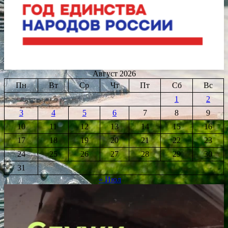
Август 2026
Пн
Вт
Ср
Чт
Пт
Сб
Вс
1
2
3
4
5
6
7
8
9
10
11
12
13
14
15
16
17
18
19
20
21
22
23
24
25
26
27
28
29
30
31
« Июл