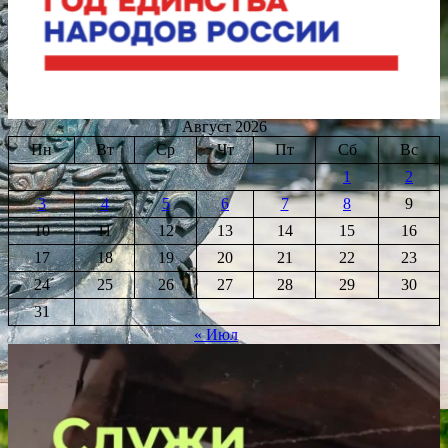
Август 2026
Пн
Вт
Ср
Чт
Пт
Сб
Вс
1
2
3
4
5
6
7
8
9
10
11
12
13
14
15
16
17
18
19
20
21
22
23
24
25
26
27
28
29
30
31
« Июл