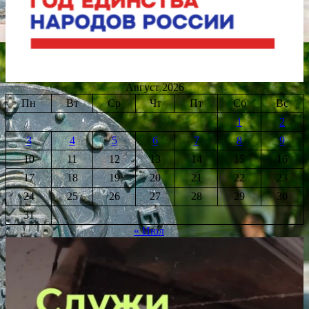
Август 2026
Пн
Вт
Ср
Чт
Пт
Сб
Вс
1
2
3
4
5
6
7
8
9
10
11
12
13
14
15
16
17
18
19
20
21
22
23
24
25
26
27
28
29
30
31
« Июл