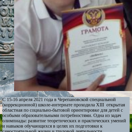
С 15-16 апреля 2021 года в Черепановской специальной
(коррекционной) школе-интернате проходила XIII открытая
областная по социально-бытовой ориентировке для детей с
особыми образовательными потребностями. Одна из задач
олимпиады: развитие теоретических и практических умений
и навыков обучающихся в целях их подготовки к
самостоятельной жизни и трудовой деятельности.