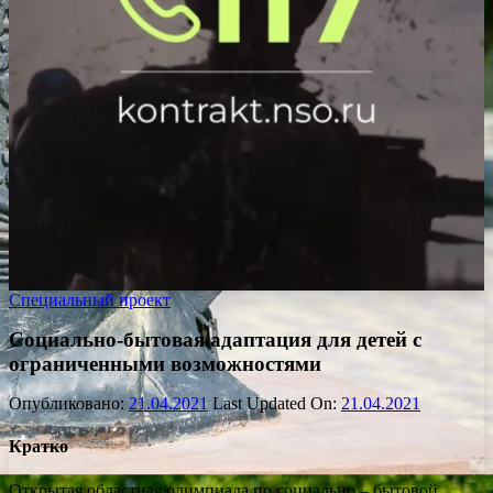
Специальный проект
Социально-бытовая адаптация для детей с
ограниченными возможностями
Опубликовано:
21.04.2021
Last Updated On:
21.04.2021
Кратко
Открытая областная олимпиада по социально – бытовой