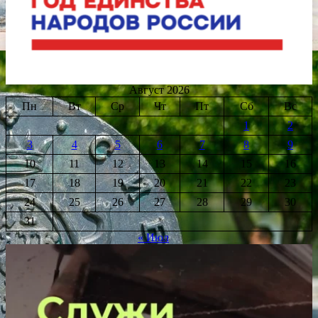
Август 2026
Пн
Вт
Ср
Чт
Пт
Сб
Вс
1
2
3
4
5
6
7
8
9
10
11
12
13
14
15
16
17
18
19
20
21
22
23
24
25
26
27
28
29
30
31
« Июл